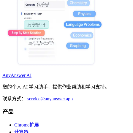
AnyAnswer AI
您的个人 AI 学习助手，提供作业帮助和学习支持。
联系方式：
service@anyanswer.app
产品
Chrome扩展
计算器