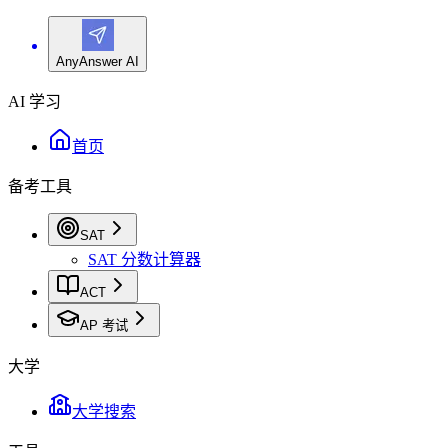
AnyAnswer AI
AI 学习
首页
备考工具
SAT
SAT 分数计算器
ACT
AP 考试
大学
大学搜索